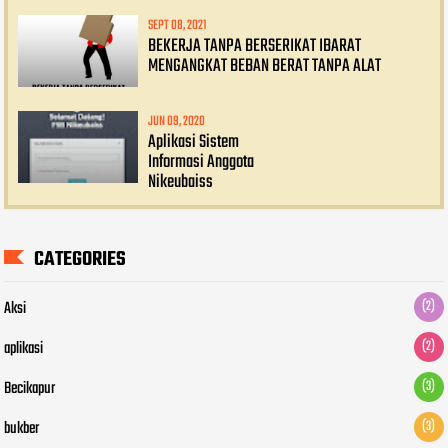
SEPT 08, 2021
BEKERJA TANPA BERSERIKAT IBARAT
MENGANGKAT BEBAN BERAT TANPA ALAT
JUN 09, 2020
Aplikasi Sistem
Informasi Anggota
Nikeubaiss
CATEGORIES
Aksi
(2)
aplikasi
(2)
Becikapur
(3)
bukber
(3)