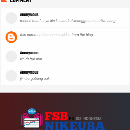
COMMENT
Anonymous
mohon maaf saya ijin keluar dari keanggotaan serikat bang
this comment has been hidden from the blog.
Anonymous
ijin daftar min
Anonymous
ijin bergabung pak