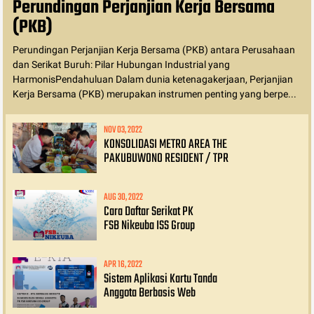
Perundingan Perjanjian Kerja Bersama
(PKB)
Perundingan Perjanjian Kerja Bersama (PKB) antara Perusahaan
dan Serikat Buruh: Pilar Hubungan Industrial yang
HarmonisPendahuluan Dalam dunia ketenagakerjaan, Perjanjian
Kerja Bersama (PKB) merupakan instrumen penting yang berpe...
NOV 03, 2022
KONSOLIDASI METRO AREA THE
PAKUBUWONO RESIDENT / TPR
AUG 30, 2022
Cara Daftar Serikat PK
FSB Nikeuba ISS Group
APR 16, 2022
Sistem Aplikasi Kartu Tanda
Anggota Berbasis Web