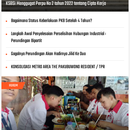
KSBSI Menggugat Perpu No 2 tahun 2022 tentang Cipta Kerja
Bagaimana Status Keberlakuan PKB Setelah 4 Tahun?
Langkah Awal Penyelesaian Perselisihan Hubungan Industrial :
Perundingan Bipartit
Gagalnya Perundingan Akan Hadirnya Jilid Ke Dua
KONSOLIDASI METRO AREA THE PAKUBUWONO RESIDENT / TPR
HUKUM