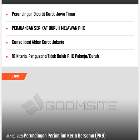
Perundingan Bipartit Korda Jawa Timur
PERJUANGAN SERIKAT BURUH MELAWAN PHK
Konsolidasi Akbar Korda Jakarta
10 Kiteria, Pengusaha Tidak Boleh PHK Pekerja/Buruh
HUKUM
Perundingan Perjanjian Kerja Bersama (PKB)
JAN 29, 2026