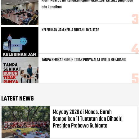
Klarifikasi Dasar Kenaikan Upah Pokok 2021 ke 2022 yang tidak
ada kenaikan
KELEBIHAN JAM KERJA BUKAN LOYALITAS
TANPA SERIKAT BURUH TIDAK PUNYA ALAT UNTUK BERJUANG
LATEST NEWS
Mayday 2026 di Monas, Buruh
Sampaikan 11 Tuntutan dan Dihadiri
Presiden Prabowo Subianto