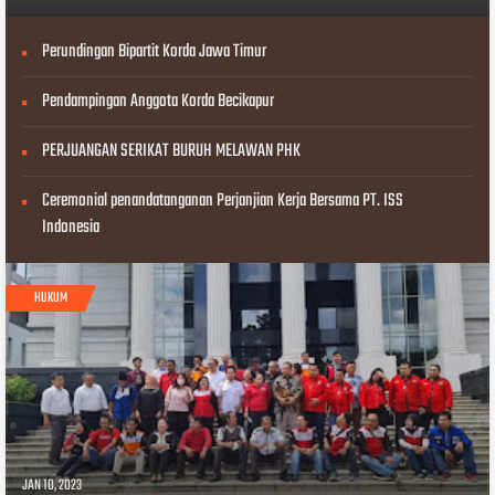
Perundingan Bipartit Korda Jawa Timur
Pendampingan Anggota Korda Becikapur
PERJUANGAN SERIKAT BURUH MELAWAN PHK
Ceremonial penandatanganan Perjanjian Kerja Bersama PT. ISS
Indonesia
HUKUM
JAN 10, 2023