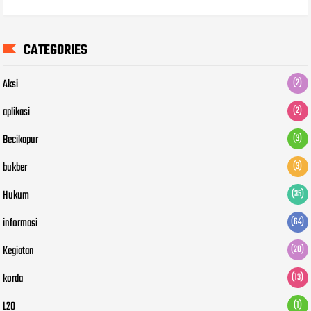
CATEGORIES
Aksi
(2)
aplikasi
(2)
Becikapur
(3)
bukber
(3)
Hukum
(35)
informasi
(64)
Kegiatan
(20)
korda
(13)
L20
(1)