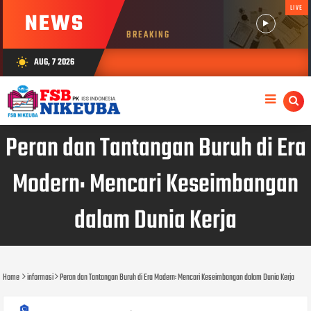
LIVE
NEWS
BREAKING
AUG, 7 2026
wb_sunny
Peran dan Tantangan Buruh di Era
Modern: Mencari Keseimbangan
dalam Dunia Kerja
Home
informasi
Peran dan Tantangan Buruh di Era Modern: Mencari Keseimbangan dalam Dunia Kerja