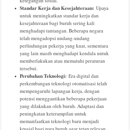
ketegangan sosial.
Standar Kerja dan Kesejahteraan:
Upaya
untuk meningkatkan standar kerja dan
kesejahteraan bagi buruh sering kali
menghadapi tantangan. Beberapa negara
telah mengadopsi undang-undang
perlindungan pekerja yang kuat, sementara
yang lain masih menghadapi kendala untuk
memberlakukan atau mematuhi peraturan
tersebut.
Perubahan Teknologi:
Era digital dan
perkembangan teknologi otomatisasi telah
mempengaruhi lapangan kerja, dengan
potensi menggantikan beberapa pekerjaan
yang dilakukan oleh buruh. Adaptasi dan
peningkatan keterampilan untuk
memanfaatkan teknologi baru menjadi
krusial bagi para buruh agar tetap relevan