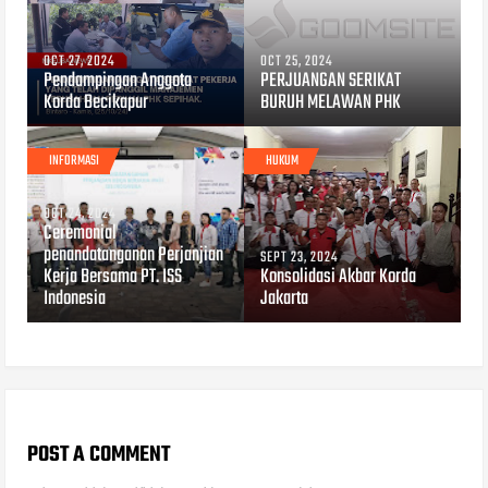
OCT 27, 2024
OCT 25, 2024
Pendampingan Anggota
PERJUANGAN SERIKAT
Korda Becikapur
BURUH MELAWAN PHK
INFORMASI
HUKUM
OCT 24, 2024
Ceremonial
penandatanganan Perjanjian
SEPT 23, 2024
Kerja Bersama PT. ISS
Konsolidasi Akbar Korda
Indonesia
Jakarta
POST A COMMENT