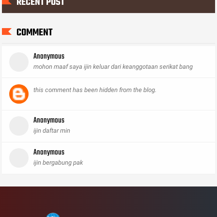
RECENT POST
COMMENT
Anonymous
mohon maaf saya ijin keluar dari keanggotaan serikat bang
this comment has been hidden from the blog.
Anonymous
ijin daftar min
Anonymous
ijin bergabung pak