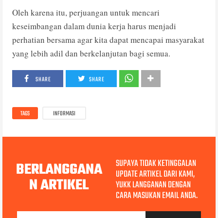
Oleh karena itu, perjuangan untuk mencari
keseimbangan dalam dunia kerja harus menjadi
perhatian bersama agar kita dapat mencapai masyarakat
yang lebih adil dan berkelanjutan bagi semua.
SHARE
SHARE
TAGS
INFORMASI
SUPAYA TIDAK KETINGGALAN
BERLANGGANA
UPDATE ARTIKEL DARI KAMI,
N ARTIKEL
YUKK LANGGANAN DENGAN
CARA MASUKAN EMAIL ANDA.