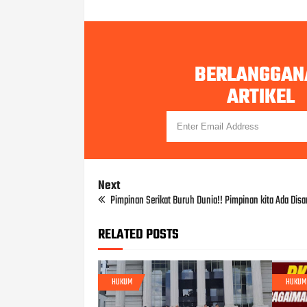
BERLANGGAN
ARTIKEL
Next
Pimpinan Serikat Buruh Dunia!! Pimpinan kita Ada Disa
RELATED POSTS
HUKUM
HUKUM