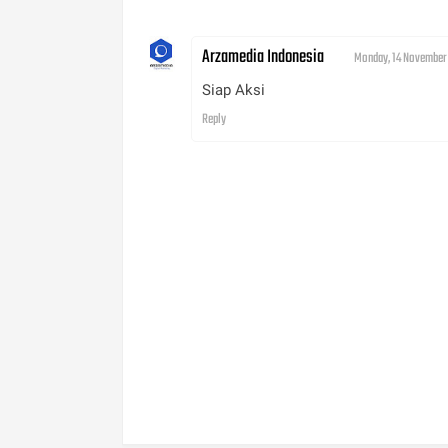
Arzamedia Indonesia
Monday, 14 November 
Siap Aksi
Reply