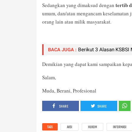
tertib 
Sedangkan yang dimaksud dengan
umum, dan/atau mengancam keselamatan ji
orang lain atau milik masyarakat.
Berikut 3 Alasan KSBSI 
BACA JUGA :
Demikian yang dapat kami sampaikan kep
Salam,
Muda, Berani, Profesional
SHARE
SHARE
TAGS
AKSI
HUKUM
INFORMASI