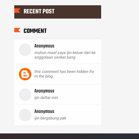
RECENT POST
COMMENT
Anonymous
mohon maaf saya ijin keluar dari ke
anggotaan serikat bang
this comment has been hidden fro
m the blog.
Anonymous
ijin daftar min
Anonymous
ijin bergabung pak