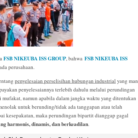
FSB NIKEUBA ISS GROUP
FSB NIKEUBA ISS
ta
, bahwa
pada perusahaan.
entang
penyelesaian perselisihan hubungan industrial
yang man
upayakan penyelesaiannya terlebih dahulu melalui perundingan
i mufakat, namun apabila dalam jangka waktu yang ditentukan
menolak untuk berunding/tidak ada tanggapan atau telah
pai kesepakatan, maka perundingan bipartit dianggap gagal
ang harmonis, dinamis, dan berkeadilan
.