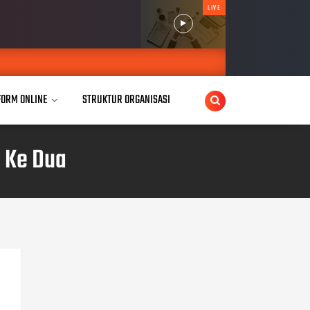
LIVE
FORM ONLINE
STRUKTUR ORGANISASI
d Ke Dua