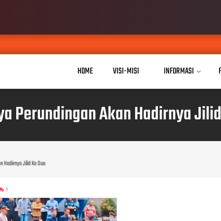
HOME
VISI-MISI
INFORMASI
a Perundingan Akan Hadirnya Jili
 Hadirnya Jilid Ke Dua
1