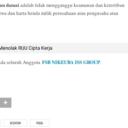
dan damai
adalah tidak mengganggu keamanan dan ketertiban
wa dan harta benda milik perusahaan atau pengusaha atau
Menolak RUU Cipta Kerja
FSB NIKEUBA ISS GROUP
ada seluruh Anggota
.
KEGIATAN
PASAL