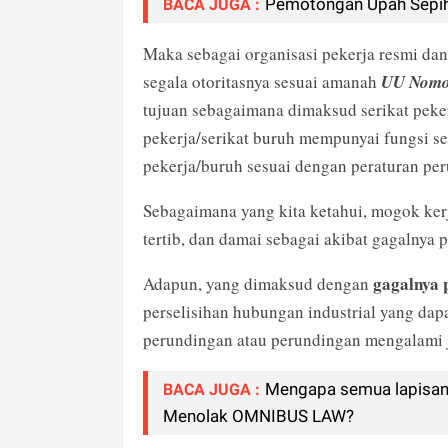
Pemotongan Upah Sepih
BACA JUGA :
Maka sebagai organisasi pekerja resmi dan
segala otoritasnya sesuai amanah
UU Nomor
tujuan sebagaimana dimaksud serikat peker
pekerja/serikat buruh mempunyai fungsi 
pekerja/buruh sesuai dengan peraturan pe
Sebagaimana yang kita ketahui, mogok kerj
tertib, dan damai sebagai akibat gagalny
gagalnya 
Adapun, yang dimaksud dengan
perselisihan hubungan industrial yang da
perundingan atau perundingan mengalami 
Mengapa semua lapisan
BACA JUGA :
Menolak OMNIBUS LAW?