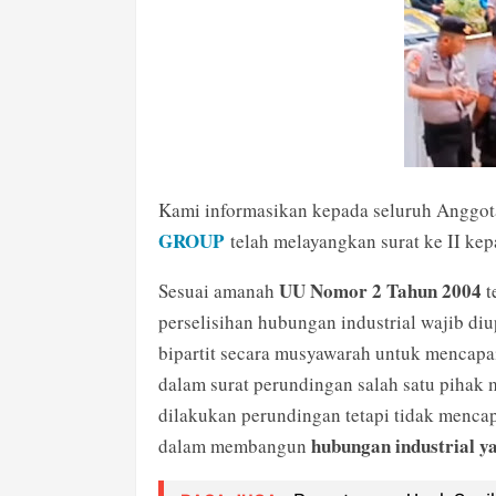
Kami informasikan kepada seluruh Anggo
GROUP
telah melayangkan surat ke II ke
UU Nomor 2 Tahun 2004
Sesuai amanah
t
perselisihan hubungan industrial wajib di
bipartit secara musyawarah untuk mencapa
dalam surat perundingan salah satu pihak 
dilakukan perundingan tetapi tidak menca
hubungan industrial y
dalam membangun